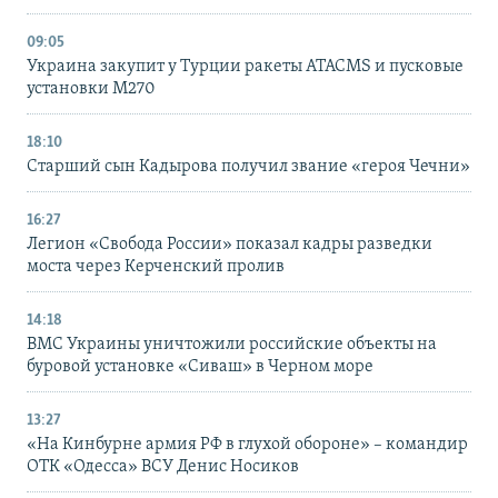
09:05
Украина закупит у Турции ракеты ATACMS и пусковые
установки M270
18:10
Старший сын Кадырова получил звание «героя Чечни»
16:27
Легион «Свобода России» показал кадры разведки
моста через Керченский пролив
14:18
ВМС Украины уничтожили российские объекты на
буровой установке «Сиваш» в Черном море
13:27
«На Кинбурне армия РФ в глухой обороне» – командир
ОТК «Одесса» ВСУ Денис Носиков