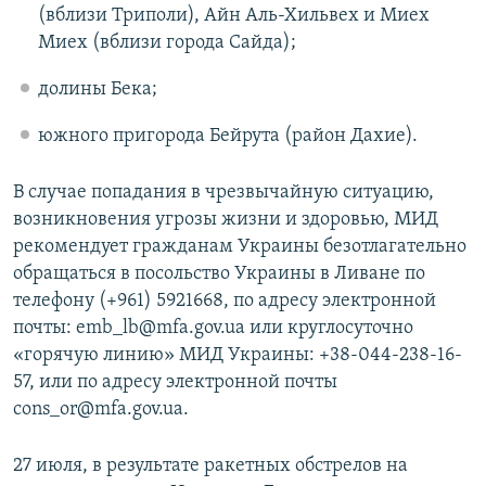
(вблизи Триполи), Айн Аль-Хильвех и Миех
Миех (вблизи города Сайда);
долины Бека;
южного пригорода Бейрута (район Дахие).
В случае попадания в чрезвычайную ситуацию,
возникновения угрозы жизни и здоровью, МИД
рекомендует гражданам Украины безотлагательно
обращаться в посольство Украины в Ливане по
телефону (+961) 5921668, по адресу электронной
почты: emb_lb@mfa.gov.ua или круглосуточно
«горячую линию» МИД Украины: +38-044-238-16-
57, или по адресу электронной почты
cons_or@mfa.gov.ua.
27 июля, в результате ракетных обстрелов на