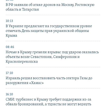
В РФ заявили об атаке дронов на Москву, Ростовскую
область и Татарстан
10:13
В Украине предлагают на государственном уровне
отмечать День защиты прав украинской общины
Крыма
08:46
Ночью в Крыму гремели взрывы: под ударом оказались
объекты возле Севастополя, Симферополя и
Красноперекопска
17:10
Израиль решил восстановить часть сектора Газы до
разоружения «Хамас»
16:10
СМИ: турбизнес в Крыму требует поддержки из-за
обвала бронирований, а туристы не могут вернуть