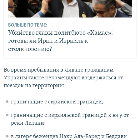
БОЛЬШЕ ПО ТЕМЕ:
Убийство главы политбюро «Хамас»:
готовы ли Иран и Израиль к
столкновению?
Во время пребывания в Ливане гражданам
Украины также рекомендуют воздержаться от
поездок на территории:
граничащие с сирийской границей;
граничащие с израильской границей к югу от
реки Литани;
в лагеря беженцев Нахр Аль-Баред и Беддави