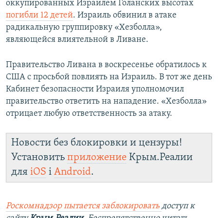
оккупированных Израилем Голанских высотах
погибли 12 детей
. Израиль обвинил в атаке
радикальную группировку «Хезболла»,
являющейся влиятельной в Ливане.
Правительство Ливана в воскресенье обратилось к
США с просьбой повлиять на Израиль. В тот же день
Кабинет безопасности Израиля уполномочил
правительство ответить на нападение. «Хезболла»
отрицает любую ответственность за атаку.
Новости без блокировки и цензуры!
Установить
приложение
Крым.Реалии
для
iOS
і
Android
.
Роскомнадзор пытается заблокировать
доступ к