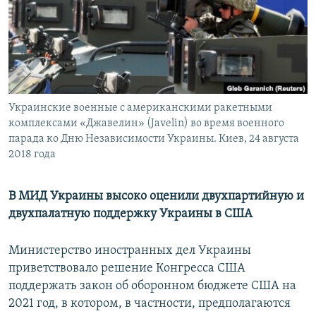
ПРИСОЕДИНЯЙТЕСЬ!
ПОБЕДИТЕЛЕЙ НЕ СУДЯТ?
КРЫМ.НЕПОКОРЕННЫЙ
ELIFBE
УКРАИНСКАЯ ПРОБЛЕМА КРЫМА
Все сайты RFE/RL
Украинские военные с американскими ракетными
комплексами «Джавелин» (Javelin) во время военного
парада ко Дню Независимости Украины. Киев, 24 августа
2018 года
В МИД Украины высоко оценили двухпартийную и
двухпалатную поддержку Украины в США
Министерство иностранных дел Украины
приветствовало решение Конгресса США
поддержать закон об оборонном бюджете США на
2021 год, в котором, в частности, предполагаются