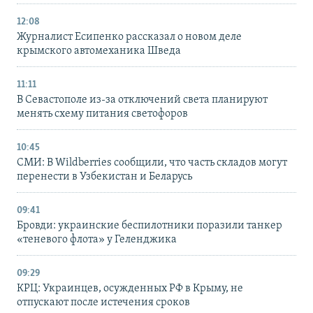
12:08
Журналист Есипенко рассказал о новом деле
крымского автомеханика Шведа
11:11
В Севастополе из-за отключений света планируют
менять схему питания светофоров
10:45
СМИ: В Wildberries сообщили, что часть складов могут
перенести в Узбекистан и Беларусь
09:41
Бровди: украинские беспилотники поразили танкер
«теневого флота» у Геленджика
09:29
КРЦ: Украинцев, осужденных РФ в Крыму, не
отпускают после истечения сроков