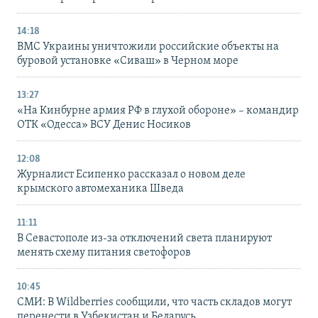
14:18
ВМС Украины уничтожили российские объекты на
буровой установке «Сиваш» в Черном море
13:27
«На Кинбурне армия РФ в глухой обороне» – командир
ОТК «Одесса» ВСУ Денис Носиков
12:08
Журналист Есипенко рассказал о новом деле
крымского автомеханика Шведа
11:11
В Севастополе из-за отключений света планируют
менять схему питания светофоров
10:45
СМИ: В Wildberries сообщили, что часть складов могут
перенести в Узбекистан и Беларусь