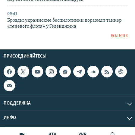
09:41
Бровди: украинские беспилотники поразили танкер
«теневого флота» у Геленджика
БОЛЬШЕ
ПРИСОЕДИНЯЙТЕСЬ!
ПОДДЕРЖКА
ИНФО
UTC+3
Copyright Крым.Реалии, 2026 | Все права защищены.
КТА
УКР