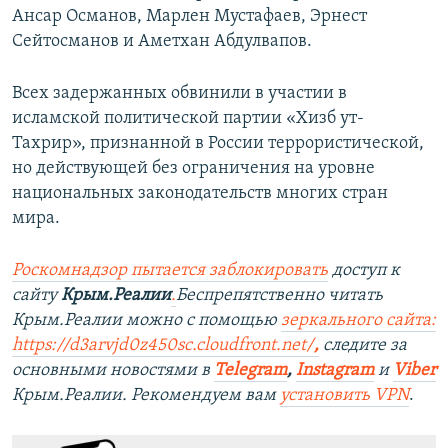
Ансар Османов, Марлен Мустафаев, Эрнест
Сейтосманов и Аметхан Абдулвапов.
Всех задержанных обвинили в участии в
исламской политической партии «Хизб ут-
Тахрир», признанной в России террористической,
но действующей без ограничения на уровне
национальных законодательств многих стран
мира.
Роскомнадзор пытается заблокировать
доступ к
сайту
Крым.Реалии
.
Беспрепятственно читать
Крым.Реалии можно с помощью
зеркального сайта:
https://d3arvjd0z450sc.cloudfront.net/
,
следите за
основными новостями в
Telegram
,
Instagram
и
Viber
Крым.Реалии. Рекомендуем вам
установить VPN
.