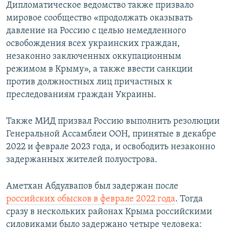
Дипломатическое ведомство также призвало
мировое сообщество «продолжать оказывать
давление на Россию с целью немедленного
освобождения всех украинских граждан,
незаконно заключенных оккупационным
режимом в Крыму», а также ввести санкции
против должностных лиц причастных к
преследованиям граждан Украины.
Также МИД призвал Россию выполнить резолюции
Генеральной Ассамблеи ООН, принятые в декабре
2022 и феврале 2023 года, и освободить незаконно
задержанных жителей полуострова.
Аметхан Абдулвапов был задержан после
российских обысков в феврале 2022 года
. Тогда
сразу в нескольких районах Крыма российскими
силовиками было задержано четыре человека: