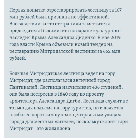
Первая попытка отреставрировать лестницу за 167
млн рублей была признана не эффективной.
Впоследствии за это отстранили заместителя
председателя Госкомитета по охране культурного
наследия Крыма Александра Диденко. В мае 2019
года власти Крыма объявили новый тендер на
реставрацию Митридатской лестницы за 652 млн
рублей.
Большая Митридатская лестница ведет на гору
Митридат, где располагался античный город
Пантикапей. Лестница насчитывает 436 ступеней,
она была построена в 1840 году по проекту
архитектора Александра Дигби. Лестница служит не
только для подъема на гору туристов, но и является
наиболее коротким путем к центральным улицам
города для местных жителей, поскольку склоны горы
Митридат – это жилая зона.