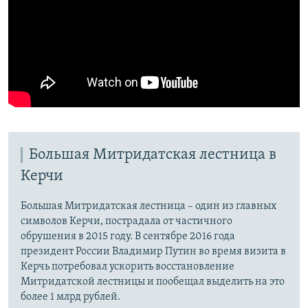
Большая Митридатская лестница в
Керчи
Большая Митридатская лестница – один из главных
символов Керчи, пострадала от частичного
обрушения в 2015 году. В сентябре 2016 года
президент России Владимир Путин во время визита в
Керчь потребовал ускорить восстановление
Митридатской лестницы и пообещал выделить на это
более 1 млрд рублей.