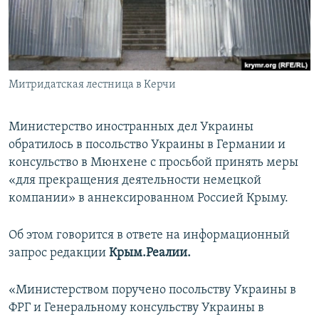
ПРИСОЕДИНЯЙТЕСЬ!
ПОБЕДИТЕЛЕЙ НЕ СУДЯТ?
КРЫМ.НЕПОКОРЕННЫЙ
ELIFBE
Митридатская лестница в Керчи
УКРАИНСКАЯ ПРОБЛЕМА КРЫМА
Все сайты RFE/RL
Министерство иностранных дел Украины
обратилось в посольство Украины в Германии и
консульство в Мюнхене с просьбой принять меры
«для прекращения деятельности немецкой
компании» в аннексированном Россией Крыму.
Об этом говорится в ответе на информационный
запрос редакции
Крым.Реалии.
«Министерством поручено посольству Украины в
ФРГ и Генеральному консульству Украины в