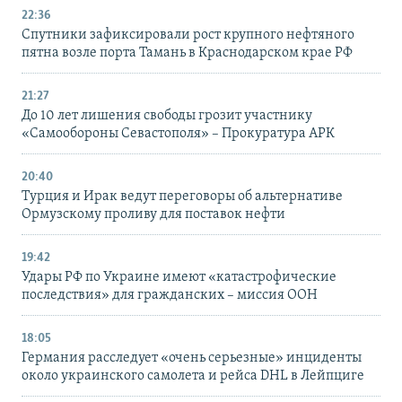
22:36
Спутники зафиксировали рост крупного нефтяного
пятна возле порта Тамань в Краснодарском крае РФ
21:27
До 10 лет лишения свободы грозит участнику
«Самообороны Севастополя» – Прокуратура АРК
20:40
Турция и Ирак ведут переговоры об альтернативе
Ормузскому проливу для поставок нефти
19:42
Удары РФ по Украине имеют «катастрофические
последствия» для гражданских – миссия ООН
18:05
Германия расследует «очень серьезные» инциденты
около украинского самолета и рейса DHL в Лейпциге