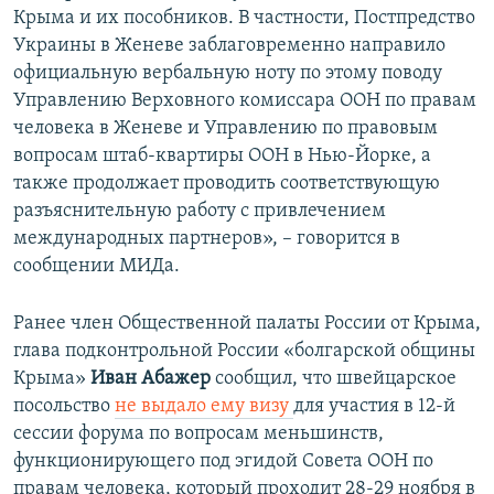
Крыма и их пособников. В частности, Постпредство
Украины в Женеве заблаговременно направило
официальную вербальную ноту по этому поводу
Управлению Верховного комиссара ООН по правам
человека в Женеве и Управлению по правовым
вопросам штаб-квартиры ООН в Нью-Йорке, а
также продолжает проводить соответствующую
разъяснительную работу с привлечением
международных партнеров», – говорится в
сообщении МИДа.
Ранее член Общественной палаты России от Крыма,
глава подконтрольной России «болгарской общины
Крыма»
Иван Абажер
сообщил, что швейцарское
посольство
не выдало ему визу
для участия в 12-й
сессии форума по вопросам меньшинств,
функционирующего под эгидой Совета ООН по
правам человека, который проходит 28-29 ноября в