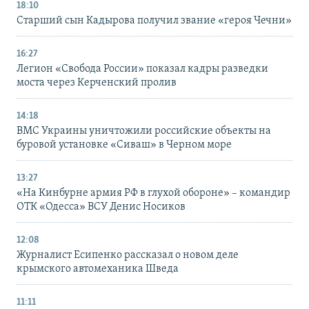
18:10
Старший сын Кадырова получил звание «героя Чечни»
16:27
Легион «Свобода России» показал кадры разведки
моста через Керченский пролив
14:18
ВМС Украины уничтожили российские объекты на
буровой установке «Сиваш» в Черном море
13:27
«На Кинбурне армия РФ в глухой обороне» – командир
ОТК «Одесса» ВСУ Денис Носиков
12:08
Журналист Есипенко рассказал о новом деле
крымского автомеханика Шведа
11:11