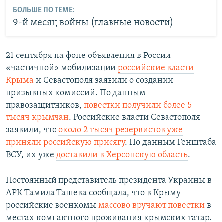
БОЛЬШЕ ПО ТЕМЕ:
9-й месяц войны (главные новости)
21 сентября на фоне объявления в России
«частичной» мобилизации
российские власти
Крыма
и Севастополя заявили о создании
призывных комиссий. По данным
правозащитников,
повестки получили более 5
тысяч крымчан
. Российские власти Севастополя
заявили, что
около 2 тысяч резервистов уже
приняли российскую присягу
. По данным Генштаба
ВСУ, их уже
доставили в Херсонскую область
.
Постоянный представитель президента Украины в
АРК Тамила Ташева сообщала, что в Крыму
российские военкомы
массово вручают повестки
в
местах компактного проживания крымских татар.