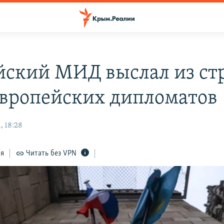
йский МИД выслал из ст
европейских дипломатов
, 18:28
ся
Читать без VPN