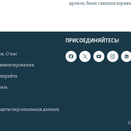
дронов, были слышны взрыв
ПРИСОЕДИНЯЙТЕСЬ!
и. О нас
омментирования
опирайта
вязь
ащиты персональных данных
U