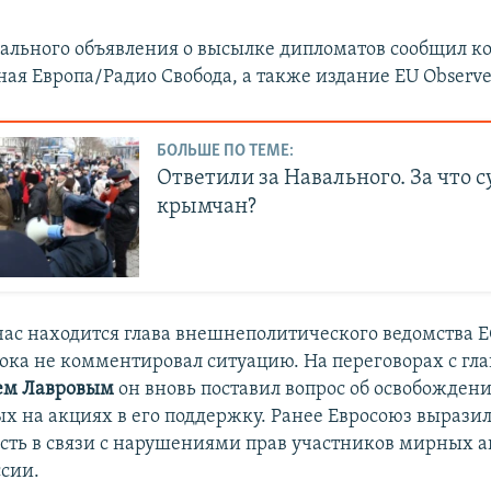
ального объявления о высылке дипломатов сообщил к
ая Европа/Радио Свобода, а также издание EU Observe
БОЛЬШЕ ПО ТЕМЕ:
Ответили за Навального. За что с
крымчан?
час находится глава внешнеполитического ведомства 
пока не комментировал ситуацию. На переговорах с г
ем Лавровым
он вновь поставил вопрос об освобожден
х на акциях в его поддержку. Ранее Евросоюз вырази
сть в связи с нарушениями прав участников мирных 
ссии.