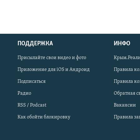
ПОДДЕРЖКА
ИНФО
Українською
Присылайте свои видео и фото
Крым.Реали
Qırımtatar
Приложение для iOS и Андроид
Правила к
Подписаться
Правила к
ПРИСОЕДИНЯЙТЕСЬ!
Радио
Обратная с
RSS / Podcast
Вакансии
Как обойти блокировку
Правила з
Все сайты RFE/RL