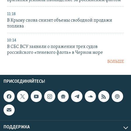
Британия усилила наблюдение за российским флотом
11:18
В Крыму снова снизят объемы свободной продажи
топлива
10:14
В СБС ВСУ заявили о поражении трех судов
российского «теневого флота» в Черном море
БОЛЬШЕ
ПРИСОЕДИНЯЙТЕСЬ!
ПОДДЕРЖКА