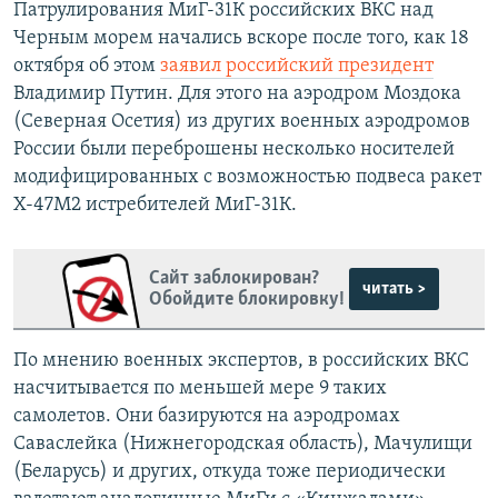
Патрулирования МиГ-31К российских ВКС над
Черным морем начались вскоре после того, как 18
октября об этом
заявил российский президент
Владимир Путин. Для этого на аэродром Моздока
(Северная Осетия) из других военных аэродромов
России были переброшены несколько носителей
модифицированных с возможностью подвеса ракет
Х-47М2 истребителей МиГ-31К.
Сайт заблокирован?
читать >
Обойдите блокировку!
По мнению военных экспертов, в российских ВКС
насчитывается по меньшей мере 9 таких
самолетов. Они базируются на аэродромах
Саваслейка (Нижнегородская область), Мачулищи
(Беларусь) и других, откуда тоже периодически