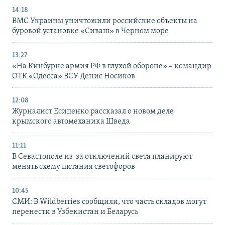
14:18
ВМС Украины уничтожили российские объекты на
буровой установке «Сиваш» в Черном море
13:27
«На Кинбурне армия РФ в глухой обороне» – командир
ОТК «Одесса» ВСУ Денис Носиков
12:08
Журналист Есипенко рассказал о новом деле
крымского автомеханика Шведа
11:11
В Севастополе из-за отключений света планируют
менять схему питания светофоров
10:45
СМИ: В Wildberries сообщили, что часть складов могут
перенести в Узбекистан и Беларусь