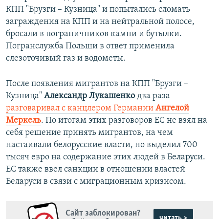
КПП "Брузги – Кузница" и попытались сломать
заграждения на КПП и на нейтральной полосе,
бросали в пограничников камни и бутылки.
Погранслужба Польши в ответ применила
слезоточивый газ и водометы.
После появления мигрантов на КПП "Брузги –
Кузница"
Александр Лукашенко
два раза
разговаривал с канцлером Германии
Ангелой
Меркель
. По итогам этих разговоров ЕС не взял на
себя решение принять мигрантов, на чем
настаивали белорусские власти, но выделил 700
тысяч евро на содержание этих людей в Беларуси.
ЕС также ввел санкции в отношении властей
Беларуси в связи с миграционным кризисом.
Сайт заблокирован?
читать >