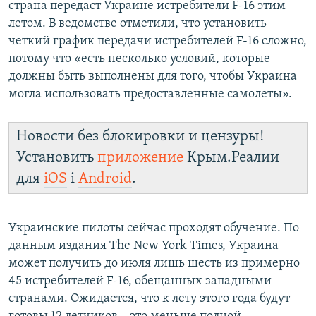
страна передаст Украине истребители F-16 этим
летом. В ведомстве отметили, что установить
четкий график передачи истребителей F-16 сложно,
потому что «есть несколько условий, которые
должны быть выполнены для того, чтобы Украина
могла использовать предоставленные самолеты».
Новости без блокировки и цензуры!
Установить
приложение
Крым.Реалии
для
iOS
і
Android
.
Украинские пилоты сейчас проходят обучение. По
данным издания The New York Times, Украина
может получить до июля лишь шесть из примерно
45 истребителей F-16, обещанных западными
странами. Ожидается, что к лету этого года будут