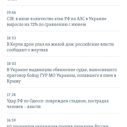
19:46
CIR: в июле количество атак РФ на АЗС в Украине
выросло на 72% по сравнению с июнем
18:53
В Керчи дрон упал на жилой дом: российские власти
сообщают о жертвах
18:02
В Украине выдвинули обвинение судье, выносившего
приговор бойцу ГУР МО Украины, попавшего в плен в
Крыму
17:28
Удар РФ по Одессе: поврежден стадион, пострадал
человек – власти
16:59
60 процентов украинцев против передачи России