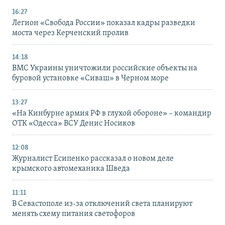
16:27
Легион «Свобода России» показал кадры разведки
моста через Керченский пролив
14:18
ВМС Украины уничтожили российские объекты на
буровой установке «Сиваш» в Черном море
13:27
«На Кинбурне армия РФ в глухой обороне» – командир
ОТК «Одесса» ВСУ Денис Носиков
12:08
Журналист Есипенко рассказал о новом деле
крымского автомеханика Шведа
11:11
В Севастополе из-за отключений света планируют
менять схему питания светофоров