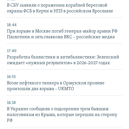
В СБУ заявили о поражении кораблей береговой
охраны ФСБ в Керчи и НПЗ в российском Ярославле
18:44
При взрыве в Москве погиб генерал-майор армии РФ
Плохотнюк и зять главкома ВКС – российские медиа
17:40
Разработка баллистики и антибаллистики: Зеленский
ожидает «нужных результатов» в 2026-2027 годах
16:55
Возле нефтяного танкера в Ормузском проливе
произошли два взрыва – UKMTO
16:18
В Украине сообщили о подозрении трем бывшим
налоговикам из Крыма, которые перешли на сторону
РФ