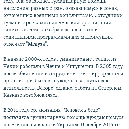
году. Она оказывает гуманитарную помощь
населению разных стран, оказавшемуся в зонах,
охваченных военными конфликтами. Сотрудники
гуманитарных миссий чешской организации
занимаются также образовательными и
социальными программами для малоимущих,
отмечает
"Медуза"
.
В начале 2000-х годов гуманитарные группы из
Чехии работали в Чечне и Ингушетии. В 2005 году
после обвинений в сотрудничестве с террористами
организация была вынуждена свернуть свою
деятельность. Вскоре, однако, работа на Северном
Кавказе возобновилась.
В 2014 году организация "Человек в беде"
поставляла гуманитарную помощь нуждающемуся
населению на востоке Украины. В ноябре 2016-го