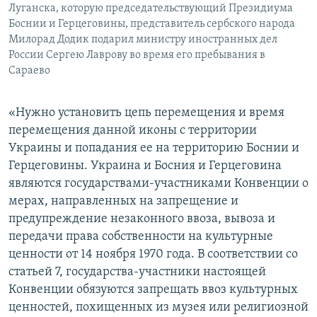
Луганска, которую председательствующий Президиума
Боснии и Герцеговины, представитель сербского народа
Милорад Додик подарил министру иностранных дел
России Сергею Лаврову во время его пребывания в
Сараево
«Нужно установить цепь перемещения и время
перемещения данной иконы с территории
Украины и попадания ее на территорию Боснии и
Герцеговины. Украина и Босния и Герцеговина
являются государствами-участниками Конвенции о
мерах, направленных на запрещение и
предупреждение незаконного ввоза, вывоза и
передачи права собственности на культурные
ценности от 14 ноября 1970 года. В соответствии со
статьей 7, государства-участники настоящей
Конвенции обязуются запрещать ввоз культурных
ценностей, похищенных из музея или религиозной