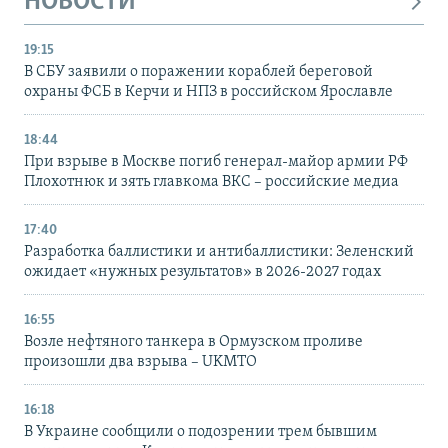
НОВОСТИ
19:15
В СБУ заявили о поражении кораблей береговой
охраны ФСБ в Керчи и НПЗ в российском Ярославле
18:44
При взрыве в Москве погиб генерал-майор армии РФ
Плохотнюк и зять главкома ВКС – российские медиа
17:40
Разработка баллистики и антибаллистики: Зеленский
ожидает «нужных результатов» в 2026-2027 годах
16:55
Возле нефтяного танкера в Ормузском проливе
произошли два взрыва – UKMTO
16:18
В Украине сообщили о подозрении трем бывшим