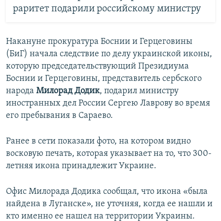
раритет подарили российскому министру
Накануне прокуратура Боснии и Герцеговины
(БиГ) начала следствие по делу украинской иконы,
которую председательствующий Президиума
Боснии и Герцеговины, представитель сербского
народа
Милорад Додик
, подарил министру
иностранных дел России Сергею Лаврову во время
его пребывания в Сараево.
Ранее в сети показали фото, на котором видно
восковую печать, которая указывает на то, что 300-
летняя икона принадлежит Украине.
Офис Милорада Додика сообщал, что икона «была
найдена в Луганске», не уточняя, когда ее нашли и
кто именно ее нашел на территории Украины.