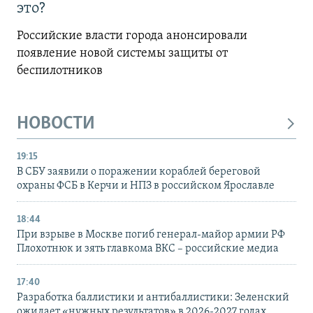
это?
Российские власти города анонсировали
появление новой системы защиты от
беспилотников
НОВОСТИ
19:15
В СБУ заявили о поражении кораблей береговой
охраны ФСБ в Керчи и НПЗ в российском Ярославле
18:44
При взрыве в Москве погиб генерал-майор армии РФ
Плохотнюк и зять главкома ВКС – российские медиа
17:40
Разработка баллистики и антибаллистики: Зеленский
ожидает «нужных результатов» в 2026-2027 годах