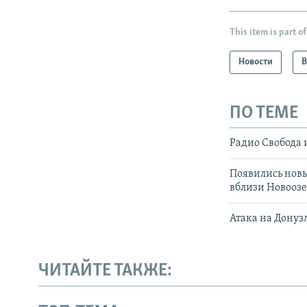
This item is part of
Новости
В
ПО ТЕМЕ
Радио Свобода 
Появились новы
вблизи Новооз
Атака на Донуз
ЧИТАЙТЕ ТАКЖЕ: