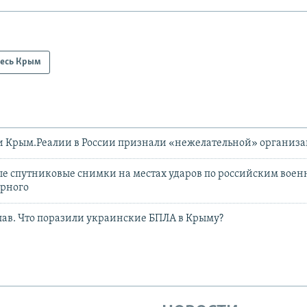
есь Крым
и Крым.Реалии в России признали «нежелательной» организ
е спутниковые снимки на местах ударов по российским вое
ерного
лав. Что поразили украинские БПЛА в Крыму?