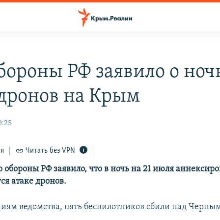
ороны РФ заявило о ноч
 дронов на Крым
9:25
ся
Читать без VPN
 обороны РФ заявило, что в ночь на 21 июля аннексир
ся атаке дронов.
иям ведомства, пять беспилотников сбили над Черны