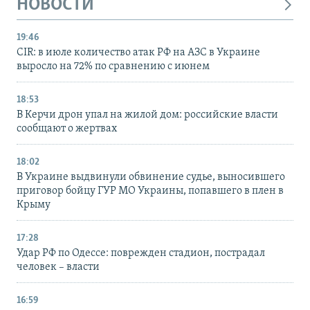
НОВОСТИ
19:46
CIR: в июле количество атак РФ на АЗС в Украине
выросло на 72% по сравнению с июнем
18:53
В Керчи дрон упал на жилой дом: российские власти
сообщают о жертвах
18:02
В Украине выдвинули обвинение судье, выносившего
приговор бойцу ГУР МО Украины, попавшего в плен в
Крыму
17:28
Удар РФ по Одессе: поврежден стадион, пострадал
человек – власти
16:59