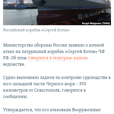
ПРИСОЕДИНЯЙТЕСЬ!
ПОБЕДИТЕЛЕЙ НЕ СУДЯТ?
КРЫМ.НЕПОКОРЕННЫЙ
ELIFBE
Российский корабль «Сергей Котов»
УКРАИНСКАЯ ПРОБЛЕМА КРЫМА
Все сайты RFE/RL
Министерство обороны России заявило о ночной
атаке на патрульный корабль «Сергей Котов» ЧФ
РФ. Об этом
говорится в телеграм-канале
ведомства.
Судно выполняло задачи по контролю судоходства в
юго-западной части Черного моря – 370
километров от Севастополя, говорится в
сообщении.
Утверждается, что его атаковали Вооруженные