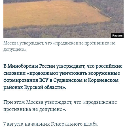
ПРИСОЕДИНЯЙТЕСЬ!
ПОБЕДИТЕЛЕЙ НЕ СУДЯТ?
КРЫМ.НЕПОКОРЕННЫЙ
ELIFBE
УКРАИНСКАЯ ПРОБЛЕМА КРЫМА
Все сайты RFE/RL
Москва утверждает, что «продвижение противника не
допущено».
В Минобороны России утверждают, что российские
силовики «продолжают уничтожать вооруженные
формирования ВСУ в Судженском и Кореневском
районах Курской области».
При этом Москва утверждает, что «продвижение
противника не допущено».
7 августа начальник Генерального штаба