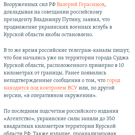
Вооруженных сил РФ
Валерий Герасимов
,
докладывая на совещании российскому
президенту Владимиру Путину, заявил, что
продвижение украинских военных вглубь в
Курской области якобы остановлено.
В то же время российские телеграм-каналы пишут,
что бои начались уже на территории города Суджа
Курской области, расположенного примерно в 10
километрах от границы. Ранее появились
неподтвержденные сообщения о том, что
город
находится под контролем ВСУ
или, по другой
версии, «в оперативном окружении».
По последним подсчетам российского издания
«Агентство», украинские силы заняли до 350
квадратных километров территории Курской
области РФ. Также издание, проанализировав