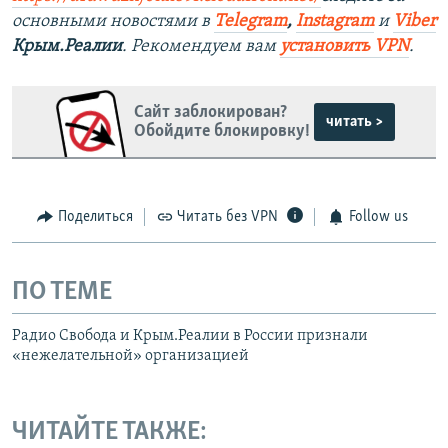
основными новостями в
Telegram
,
Instagram
и
Viber
Крым.Реалии
. Рекомендуем вам
установить VPN
.
Сайт заблокирован?
читать >
Обойдите блокировку!
Поделиться
Читать без VPN
Follow us
ПО ТЕМЕ
Радио Свобода и Крым.Реалии в России признали
«нежелательной» организацией
ЧИТАЙТЕ ТАКЖЕ: