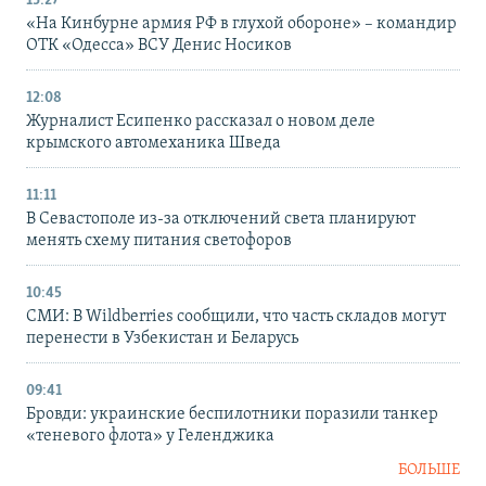
13:27
«На Кинбурне армия РФ в глухой обороне» – командир
ОТК «Одесса» ВСУ Денис Носиков
12:08
Журналист Есипенко рассказал о новом деле
крымского автомеханика Шведа
11:11
В Севастополе из-за отключений света планируют
менять схему питания светофоров
10:45
СМИ: В Wildberries сообщили, что часть складов могут
перенести в Узбекистан и Беларусь
09:41
Бровди: украинские беспилотники поразили танкер
«теневого флота» у Геленджика
БОЛЬШЕ