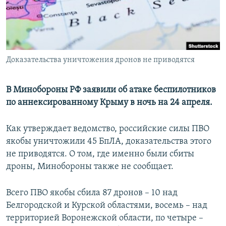
ПРИСОЕДИНЯЙТЕСЬ!
ПОБЕДИТЕЛЕЙ НЕ СУДЯТ?
КРЫМ.НЕПОКОРЕННЫЙ
ELIFBE
Доказательства уничтожения дронов не приводятся
УКРАИНСКАЯ ПРОБЛЕМА КРЫМА
Все сайты RFE/RL
В Минобороны РФ заявили об атаке беспилотников
по аннексированному Крыму в ночь на 24 апреля.
Как утверждает ведомство, российские силы ПВО
якобы уничтожили 45 БпЛА, доказательства этого
не приводятся. О том, где именно были сбиты
дроны, Минобороны также не сообщает.
Всего ПВО якобы сбила 87 дронов – 10 над
Белгородской и Курской областями, восемь – над
территорией Воронежской области, по четыре –