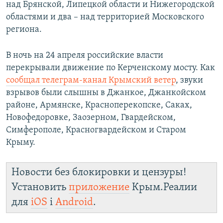
над Брянской, Липецкой области и Нижегородской
областями и два – над территорией Московского
региона.
В ночь на 24 апреля российские власти
перекрывали движение по Керченскому мосту. Как
сообщал телеграм-канал Крымский ветер
, звуки
взрывов были слышны в Джанкое, Джанкойском
районе, Армянске, Красноперекопске, Саках,
Новофедоровке, Заозерном, Гвардейском,
Симферополе, Красногвардейском и Старом
Крыму.
Новости без блокировки и цензуры!
Установить
приложение
Крым.Реалии
для
iOS
і
Android
.