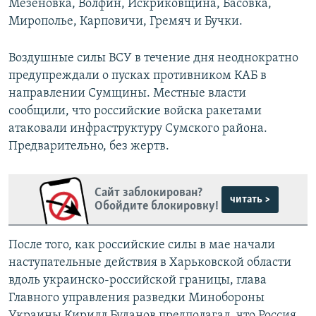
Мезеновка, Волфин, Искриковщина, Басовка,
Мирополье, Карповичи, Гремяч и Бучки.
Воздушные силы ВСУ в течение дня неоднократно
предупреждали о пусках противником КАБ в
направлении Сумщины. Местные власти
сообщили, что российские войска ракетами
атаковали инфраструктуру Сумского района.
Предварительно, без жертв.
Сайт заблокирован?
читать >
Обойдите блокировку!
После того, как российские силы в мае начали
наступательные действия в Харьковской области
вдоль украинско-российской границы, глава
Главного управления разведки Минобороны
Украины Кирилл Буданов предполагал, что Россия