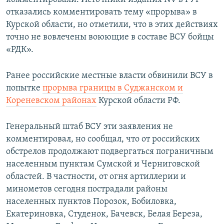
отказались комментировать тему «прорыва» в
Курской области, но отметили, что в этих действиях
точно не вовлечены воюющие в составе ВСУ бойцы
«РДК».
Ранее российские местные власти обвинили ВСУ в
попытке
прорыва границы в Суджанском и
Кореневском районах
Курской области РФ.
Генеральный штаб ВСУ эти заявления не
комментировал, но сообщал, что от российских
обстрелов продолжают подвергаться пограничным
населенным пунктам Сумской и Черниговской
областей. В частности, от огня артиллерии и
минометов сегодня пострадали районы
населенных пунктов Порозок, Бобиловка,
Екатериновка, Студенок, Бачевск, Белая Береза,