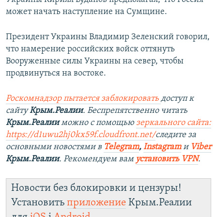
может начать наступление на Сумщине.
Президент Украины Владимир Зеленский говорил,
что намерение российских войск оттянуть
Вооруженные силы Украины на север, чтобы
продвинуться на востоке.
Роскомнадзор пытается заблокировать
доступ к
сайту
Крым.Реалии
. Беспрепятственно читать
Крым.Реалии
можно с помощью
зеркального сайта:
https://d1uwu2hj0kx59f.cloudfront.net/
следите за
основными новостями в
Telegram
,
Instagram
и
Viber
Крым.Реалии
. Рекомендуем вам
установить VPN
.
Новости без блокировки и цензуры!
Установить
приложение
Крым.Реалии