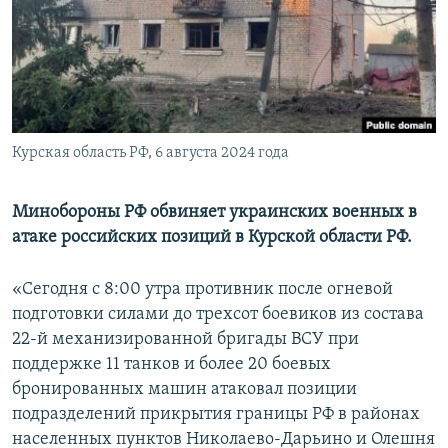
ПРИСОЕДИНЯЙТЕСЬ!
ПОБЕДИТЕЛЕЙ НЕ СУДЯТ?
КРЫМ.НЕПОКОРЕННЫЙ
ELIFBE
УКРАИНСКАЯ ПРОБЛЕМА КРЫМА
Все сайты RFE/RL
Курская область РФ, 6 августа 2024 года
Минобороны РФ обвиняет украинских военных в
атаке российских позиций в Курской области РФ.
«Сегодня с 8:00 утра противник после огневой
подготовки силами до трехсот боевиков из состава
22-й механизированной бригады ВСУ при
поддержке 11 танков и более 20 боевых
бронированных машин атаковал позиции
подразделений прикрытия границы РФ в районах
населенных пунктов Николаево-Дарьино и Олешня