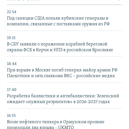
22:54
Под санкции США попали кубинские генералы и
компании, связанные с поставками оружия из РФ
19:15
В СБУ заявили о поражении кораблей береговой
охраны ФСБ в Керчи и НПЗ в российском Ярославле
18:44
При взрыве в Москве погиб генерал-майор армии РФ
Плохотнюк и зять главкома ВКС – российские медиа
17:40
Разработка баллистики и антибаллистики: Зеленский
ожидает «нужных результатов» в 2026-2027 годах
16:55
Возле нефтяного танкера в Ормузском проливе
произошли два взрыва – UKMTO