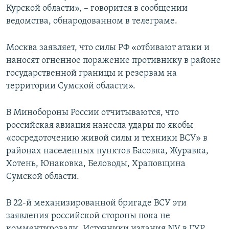
Курской области», – говорится в сообщении
ведомства, обнародованном в телеграме.
Москва заявляет, что силы РФ «отбивают атаки и
наносят огненное поражение противнику в районе
государственной границы и резервам на
территории Сумской области».
В Минобороны России отчитываются, что
российская авиация нанесла удары по якобы
«сосредоточению живой силы и техники ВСУ» в
районах населенных пунктов Басовка, Журавка,
Хотень, Юнаковка, Беловоды, Храповщина
Сумской области.
В 22-й механизированной бригаде ВСУ эти
заявления российской стороны пока не
комментировали. Источники издания NV в ГУР