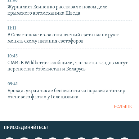
12:08
Журналист Есипенко рассказал о новом деле
крымского автомеханика Шведа
11:11
В Севастополе из-за отключений света планируют
менять схему питания светофоров
10:45
СМИ: В Wildberries сообщили, что часть складов могут
перенести в Узбекистан и Беларусь
09:41
Бровди: украинские беспилотники поразили танкер
«теневого флота» у Геленджика
БОЛЬШЕ
ПРИСОЕДИНЯЙТЕСЬ!