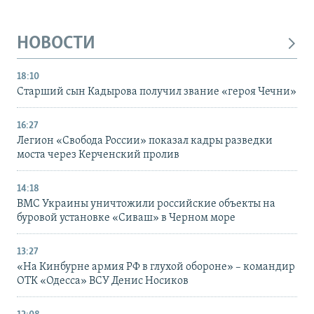
НОВОСТИ
18:10
Старший сын Кадырова получил звание «героя Чечни»
16:27
Легион «Свобода России» показал кадры разведки
моста через Керченский пролив
14:18
ВМС Украины уничтожили российские объекты на
буровой установке «Сиваш» в Черном море
13:27
«На Кинбурне армия РФ в глухой обороне» – командир
ОТК «Одесса» ВСУ Денис Носиков