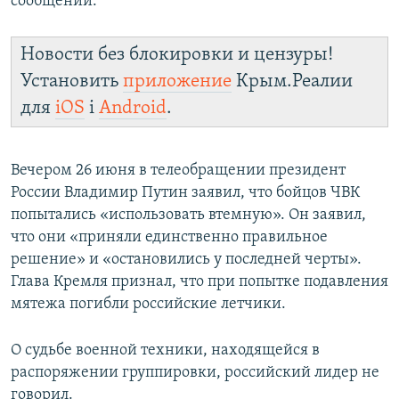
сообщении.
Новости без блокировки и цензуры!
Установить
приложение
Крым.Реалии
для
iOS
і
Android
.
Вечером 26 июня в телеобращении президент
России Владимир Путин заявил, что бойцов ЧВК
попытались «использовать втемную». Он заявил,
что они «приняли единственно правильное
решение» и «остановились у последней черты».
Глава Кремля признал, что при попытке подавления
мятежа погибли российские летчики.
О судьбе военной техники, находящейся в
распоряжении группировки, российский лидер не
говорил.