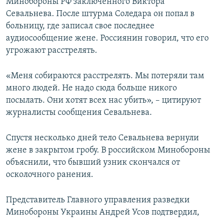
Минобороны РФ заключенного Виктора
Севальнева. После штурма Соледара он попал в
больницу, где записал свое последнее
аудиосообщение жене. Россиянин говорил, что его
угрожают расстрелять.
«Меня собираются расстрелять. Мы потеряли там
много людей. Не надо сюда больше никого
посылать. Они хотят всех нас убить», – цитируют
журналисты сообщения Севальнева.
Спустя несколько дней тело Севальнева вернули
жене в закрытом гробу. В российском Минобороны
объяснили, что бывший узник скончался от
осколочного ранения.
Представитель Главного управления разведки
Минобороны Украины Андрей Усов подтвердил,