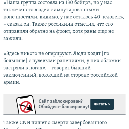
«Наша группа состояла из 130 бойцов, но у нас
также много людей с ампутированными
конечностями, видимо, у нас осталось 40 человек»,
– сказал он. Также россиянин отметил, что его
отправили обратно на фронт, хотя раны еще не
зажили.
«Здесь никого не оперируют. Люди ходят [по
больнице] с пулевыми ранениями, у них обломки
застряли в ногах», – говорит бывший
заключенный, воюющий на стороне российской
армии.
Сайт заблокирован?
читать >
Обойдите блокировку!
Также CNN пишет о смерти завербованного