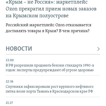
«Крым – не Россия»: маркетплейс
Ozon прекратил прием новых заказов
на Крымском полуострове
Российский маркетплейс Ozon отказывается
доставлять товары в Крым? В чем причина?
НОВОСТИ
23:00
В РФ разрешили продавать бензин стандарта 1990-х
годов: эксперты предупреждают об угрозе здоровью
22:36
Спутники зафиксировали рост крупного нефтяного
пятна возле порта Тамань в Краснодарском крае РФ
21:27