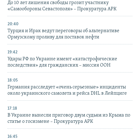
До 10 лет лишения свободы грозит участнику
«Самообороны Севастополя» – Прокуратура АРК
20:40
Турция и Ирак ведут переговоры об альтернативе
Ормузскому проливу для поставок нефти
19:42
Удары РФ по Украине имеют «катастрофические
последствия» для гражданских – миссия ООН
18:05
Германия расследует «очень серьезные» инциденты
около украинского самолета и рейса DHL в Лейпциге
17:18
В Украине вынесли приговор двум судьям из Крыма по
статье о госизмене – Прокуратура АРК
16:45