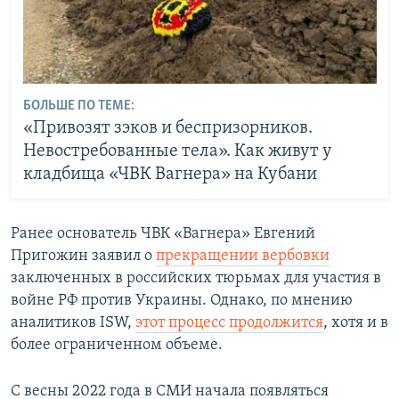
БОЛЬШЕ ПО ТЕМЕ:
«Привозят зэков и беспризорников.
Невостребованные тела». Как живут у
кладбища «ЧВК Вагнера» на Кубани
Ранее основатель ЧВК «Вагнера» Евгений
Пригожин заявил о
прекращении вербовки
заключенных в российских тюрьмах для участия в
войне РФ против Украины. Однако, по мнению
аналитиков ISW,
этот процесс продолжится
, хотя и в
более ограниченном объеме.
С весны 2022 года в СМИ начала появляться