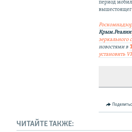
период мобили
вышестоящего
Роскомнадзор
Крым.Реалии
зеркального 
новостями в
установить V
Поделить
ЧИТАЙТЕ ТАКЖЕ: