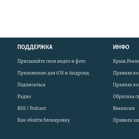
ПОДДЕРЖКА
ИНФО
Українською
Присылайте свои видео и фото
Крым.Реали
Qırımtatar
Приложение для iOS и Андроид
Правила к
Подписаться
Правила к
ПРИСОЕДИНЯЙТЕСЬ!
Радио
Обратная с
RSS / Podcast
Вакансии
Как обойти блокировку
Правила з
Все сайты RFE/RL