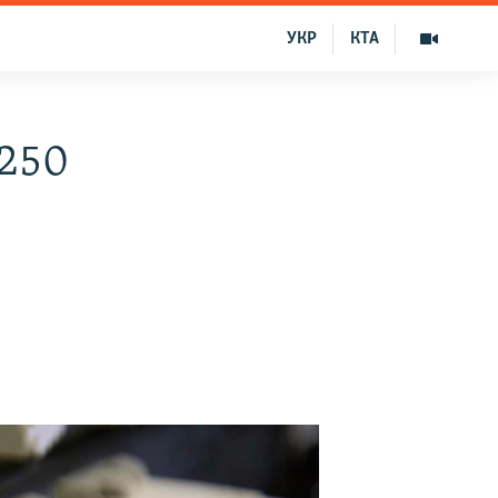
УКР
КТА
250