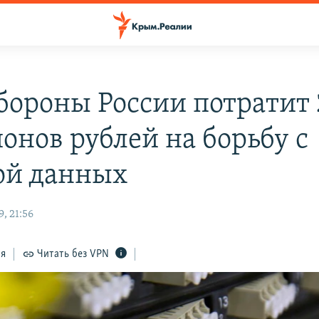
ороны России потратит 
онов рублей на борьбу с
ой данных
, 21:56
ся
Читать без VPN