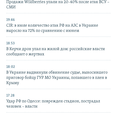
Продажи Wildberries упали на 20-40% после атак ВСУ –
СМИ
19:46
CIR: в июле количество атак РФ на АЗС в Украине
выросло на 72% по сравнению с июнем
18:53
В Керчи дрон упал на жилой дом: российские власти
сообщают о жертвах
18:02
В Украине выдвинули обвинение судье, выносившего
приговор бойцу ГУР МО Украины, попавшего в плен в
Крыму
17:28
Удар РФ по Одессе: поврежден стадион, пострадал
человек – власти