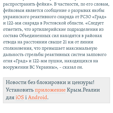
распространять фейки». В частности, по его словам,
фейковым является сообщение о разрывах якобы
украинского реактивного снаряда от РСЗО «Град»
и 122-мм снаряда в Ростовской области. «Следует
отметить, что артиллерийские подразделения из
состава Объединенных сил находятся в районах
отвода на расстоянии свыше 21 км от линии
столкновения, что превышает максимальную
дальность стрельбы реактивных систем залпового
огня «Град» и 122-мм пушки, находящихся на
вооружении ВС Украины», – сказал он.
Новости без блокировки и цензуры!
Установить
приложение
Крым.Реалии
для
iOS
і
Android
.