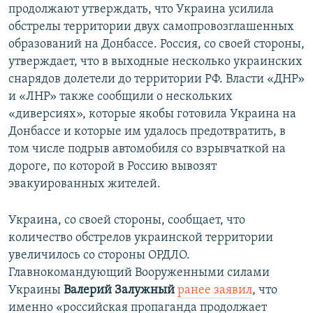
продолжают утверждать, что Украина усилила
обстрелы территории двух самопровозглашенных
образований на Донбассе. Россия, со своей стороны,
утверждает, что в выходные несколько украинских
снарядов долетели до территории РФ. Власти «ДНР»
и «ЛНР» также сообщили о нескольких
«диверсиях», которые якобы готовила Украина на
Донбассе и которые им удалось предотвратить, в
том числе подрыв автомобиля со взрывчаткой на
дороге, по которой в Россию вывозят
эвакуированных жителей.
Украина, со своей стороны, сообщает, что
количество обстрелов украинской территории
увеличилось со стороны ОРДЛО.
Главнокомандующий Вооруженными силами
Украины
Валерий Залужный
ранее заявил
, что
именно «российская пропаганда продолжает