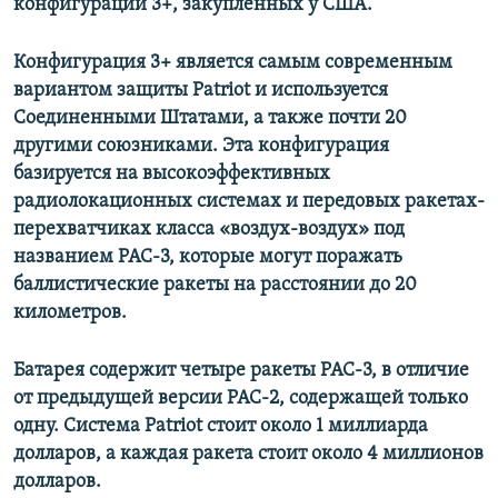
конфигурации 3+, закупленных у США.
Конфигурация 3+ является самым современным
вариантом защиты Patriot и используется
Соединенными Штатами, а также почти 20
другими союзниками. Эта конфигурация
базируется на высокоэффективных
радиолокационных системах и передовых ракетах-
перехватчиках класса «воздух-воздух» под
названием PAC-3, которые могут поражать
баллистические ракеты на расстоянии до 20
километров.
Батарея содержит четыре ракеты PAC-3, в отличие
от предыдущей версии PAC-2, содержащей только
одну. Система Patriot стоит около 1 миллиарда
долларов, а каждая ракета стоит около 4 миллионов
долларов.