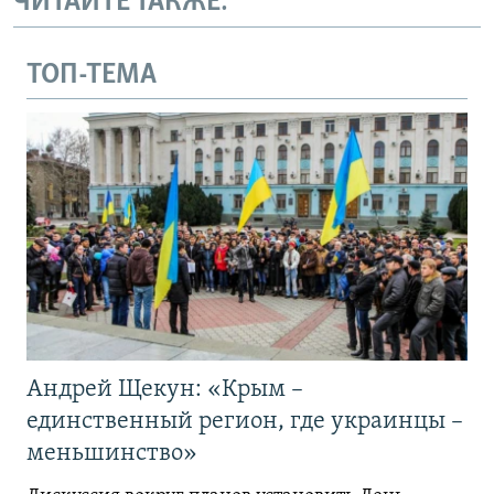
ЧИТАЙТЕ ТАКЖЕ:
ТОП-ТЕМА
Андрей Щекун: «Крым –
единственный регион, где украинцы –
меньшинство»