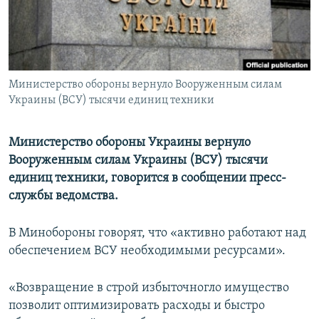
ПРИСОЕДИНЯЙТЕСЬ!
ПОБЕДИТЕЛЕЙ НЕ СУДЯТ?
КРЫМ.НЕПОКОРЕННЫЙ
ELIFBE
Министерство обороны вернуло Вооруженным силам
УКРАИНСКАЯ ПРОБЛЕМА КРЫМА
Украины (ВСУ) тысячи единиц техники
Все сайты RFE/RL
Министерство обороны Украины вернуло
Вооруженным силам Украины (ВСУ) тысячи
единиц техники, говорится в сообщении пресс-
службы ведомства.
В Минобороны говорят, что «активно работают над
обеспечением ВСУ необходимыми ресурсами».
«Возвращение в строй избыточногло имущество
позволит оптимизировать расходы и быстро