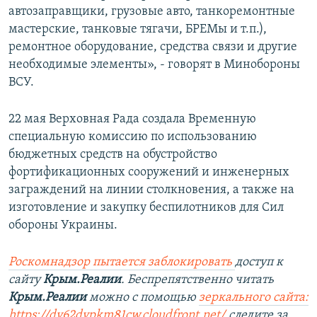
автозаправщики, грузовые авто, танкоремонтные
мастерские, танковые тягачи, БРЕМы и т.п.),
ремонтное оборудование, средства связи и другие
необходимые элементы», - говорят в Минобороны
ВСУ.
22 мая Верховная Рада создала Временную
специальную комиссию по использованию
бюджетных средств на обустройство
фортификационных сооружений и инженерных
заграждений на линии столкновения, а также на
изготовление и закупку беспилотников для Сил
обороны Украины.
Роскомнадзор пытается заблокировать
доступ к
сайту
Крым.Реалии
. Беспрепятственно читать
Крым.Реалии
можно с помощью
зеркального сайта:
https://dy62dypkm81cw.cloudfront.net/
следите за