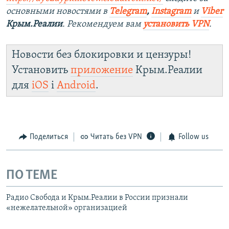
основными новостями в
Telegram
,
Instagram
и
Viber
Крым.Реалии
. Рекомендуем вам
установить VPN
.
Новости без блокировки и цензуры!
Установить
приложение
Крым.Реалии
для
iOS
і
Android
.
Поделиться
Читать без VPN
Follow us
ПО ТЕМЕ
Радио Свобода и Крым.Реалии в России признали
«нежелательной» организацией