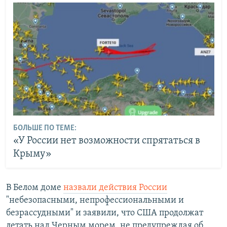
БОЛЬШЕ ПО ТЕМЕ:
«У России нет возможности спрятаться в
Крыму»
В Белом доме
назвали действия России
"небезопасными, непрофессиональными и
безрассудными" и заявили, что США продолжат
летать над Черным морем, не предупреждая об