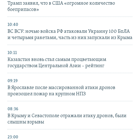
Трамп заявил, что в США «огромное количество
боеприпасов»
10:40
ВС ВСУ: ночью войска РФ атаковали Украину 100 БпЛА
и четырьмя ракетами, часть из них запускали из Крыма
10:11
Казахстан вновь стал самым процветающим
государством Центральной Азии – рейтинг
09:19
В Ярославле после массированной атаки дронов
произошел пожар на крупном НПЗ
08:36
В Крыму и Севастополе отражали атаку дронов, были
слышны взрывы
23:00