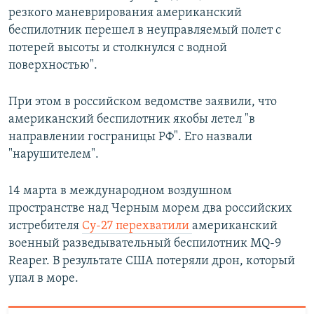
резкого маневрирования американский
беспилотник перешел в неуправляемый полет с
потерей высоты и столкнулся с водной
поверхностью".
При этом в российском ведомстве заявили, что
американский беспилотник якобы летел "в
направлении госграницы РФ". Его назвали
"нарушителем".
14 марта в международном воздушном
пространстве над Черным морем два российских
истребителя
Су-27 перехватили
американский
военный разведывательный беспилотник MQ-9
Reaper. В результате США потеряли дрон, который
упал в море.