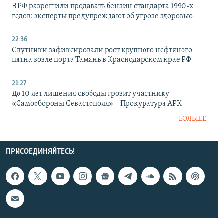
В РФ разрешили продавать бензин стандарта 1990-х
годов: эксперты предупреждают об угрозе здоровью
22:36
Спутники зафиксировали рост крупного нефтяного
пятна возле порта Тамань в Краснодарском крае РФ
21:27
До 10 лет лишения свободы грозит участнику
«Самообороны Севастополя» – Прокуратура АРК
БОЛЬШЕ
ПРИСОЕДИНЯЙТЕСЬ!