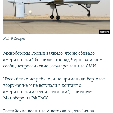
ПРИСОЕДИНЯЙТЕСЬ!
ПОБЕДИТЕЛЕЙ НЕ СУДЯТ?
КРЫМ.НЕПОКОРЕННЫЙ
ELIFBE
УКРАИНСКАЯ ПРОБЛЕМА КРЫМА
Все сайты RFE/RL
MQ-9 Reaper
Минобороны России заявило, что не сбивало
американский беспилотник над Черным морем,
сообщают российские государственные СМИ.
"Российские истребители не применяли бортовое
вооружение и не вступали в контакт с
американским беспилотником", – цитирует
Минобороны РФ ТАСС.
Российские военные утверждают, что "из-за