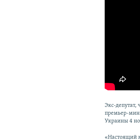
Экс-депутат,
премьер-мин
Украины 4 но
«Настоящий м