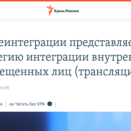
интеграции представля
егию интеграции внутре
ещенных лиц (трансляц
16:08
ся
Читать без VPN