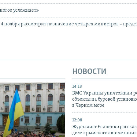
ногое усложняет»
 4 ноября рассмотрит назначение четырех министров – предс
НОВОСТИ
14:18
ВМС Украины уничтожили р
объекты на буровой установ
в Черном море
12:08
Журналист Есипенко рассказ
деле крымского автомехани