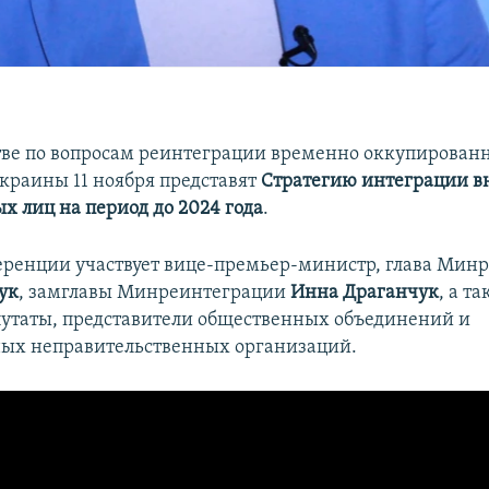
ве по вопросам реинтеграции временно оккупирован
краины 11 ноября представят
Стратегию интеграции в
 лиц на период до 2024 года
.
еренции участвует вице-премьер-министр, глава Мин
ук
, замглавы Минреинтеграции
Инна Драганчук
, а т
утаты, представители общественных объединений и
ых неправительственных организаций.