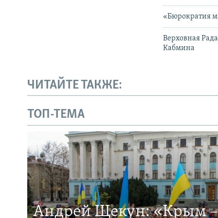
«Бюрократия м
Верховная Рада
Кабмина
ЧИТАЙТЕ ТАКЖЕ:
ТОП-ТЕМА
Андрей Щекун: «Крым –