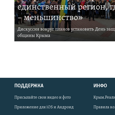
единственный регион, 
– меньшинство»
Дискуссия вокруг планов установить День за
общины Крыма
ПОДДЕРЖКА
ИНФО
Українською
Присылайте свои видео и фото
Крым.Реали
Qırımtatar
Приложение для iOS и Андроид
Правила к