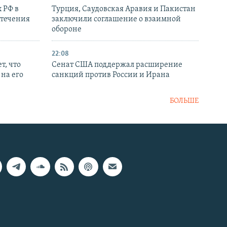
 РФ в
Турция, Саудовская Аравия и Пакистан
стечения
заключили соглашение о взаимной
обороне
22:08
т, что
Сенат США поддержал расширение
на его
санкций против России и Ирана
БОЛЬШЕ