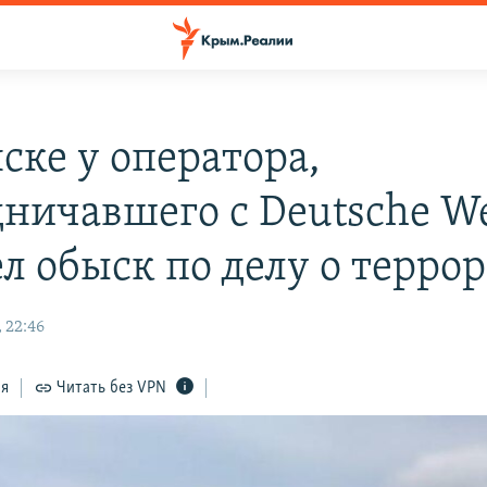
ске у оператора,
дничавшего с Deutsche We
л обыск по делу о терро
 22:46
ся
Читать без VPN