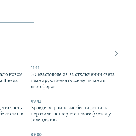
11:11
ал о новом
В Севастополе из-за отключений света
ка Шведа
планируют менять схему питания
светофоров
09:41
 что часть
Бровди: украинские беспилотники
збекистан и
поразили танкер «теневого флота» у
Геленджика
09:00