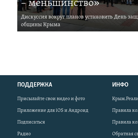
– меньшинство»
Дискуссия вокруг планов установить День за
общины Крыма
ПОДДЕРЖКА
ИНФО
Українською
Присылайте свои видео и фото
Крым.Реали
Qırımtatar
Приложение для iOS и Андроид
Правила к
Подписаться
Правила к
ПРИСОЕДИНЯЙТЕСЬ!
Радио
Обратная с