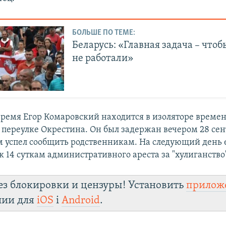
БОЛЬШЕ ПО ТЕМЕ:
Беларусь: «Главная задача – чтоб
не работали»
время Егор Комаровский находится в изоляторе време
 переулке Окрестина. Он был задержан вечером 28 сен
м успел сообщить родственникам. На следующий день 
 14 суткам административного ареста за "хулиганство
ез блокировки и цензуры! Установить
прилож
лии для
iOS
і
Android
.