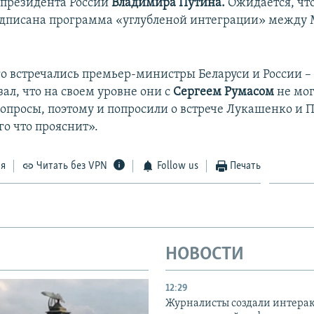
президента России
Владимира Путина.
Ожидается, что
подписана программа «углубленой интеграции» между
ого встречались премьер-министры Беларуси и России 
зал, что на своем уровне они с
Сергеем Румасом
не мог
вопросы, поэтому и попросили о встрече Лукашенко и 
го что прояснит».
ся
Читать без VPN
Follow us
Печать
НОВОСТИ
12:29
Журналисты создали интера