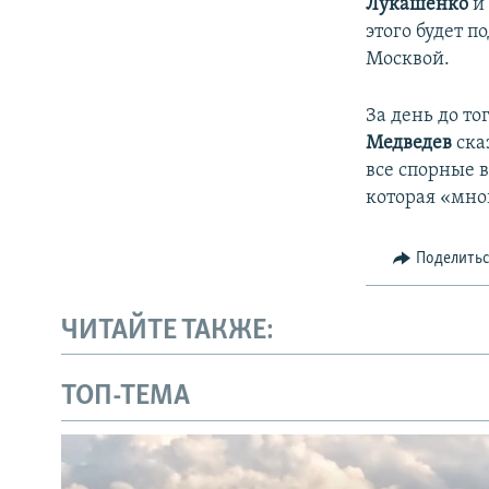
Лукашенко
и 
этого будет 
Москвой.
За день до т
Медведев
ска
все спорные 
которая «мно
Поделить
ЧИТАЙТЕ ТАКЖЕ:
ТОП-ТЕМА