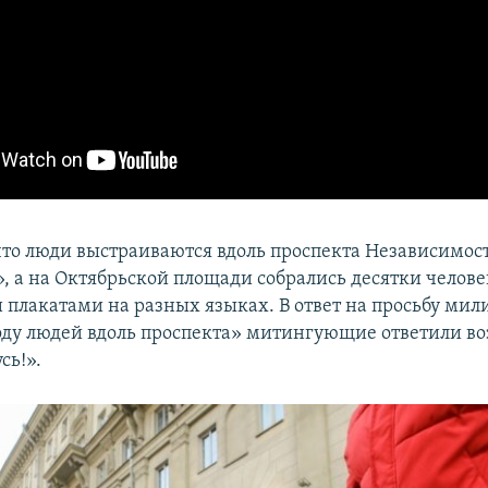
что люди выстраиваются вдоль проспекта Независимос
, а на Октябрьской площади собрались десятки челове
 плакатами на разных языках. В ответ на просьбу ми
ду людей вдоль проспекта» митингующие ответили во
сь!».