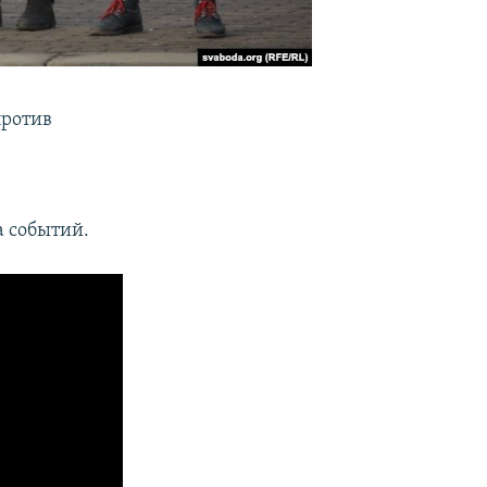
против
а событий.