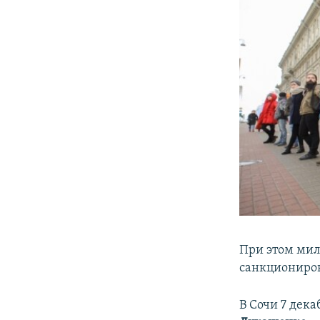
При этом мил
санкциониро
В Сочи 7 дек