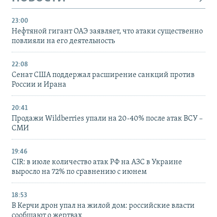
23:00
Нефтяной гигант ОАЭ заявляет, что атаки существенно
повлияли на его деятельность
22:08
Сенат США поддержал расширение санкций против
России и Ирана
20:41
Продажи Wildberries упали на 20-40% после атак ВСУ –
СМИ
19:46
CIR: в июле количество атак РФ на АЗС в Украине
выросло на 72% по сравнению с июнем
18:53
В Керчи дрон упал на жилой дом: российские власти
сообщают о жертвах