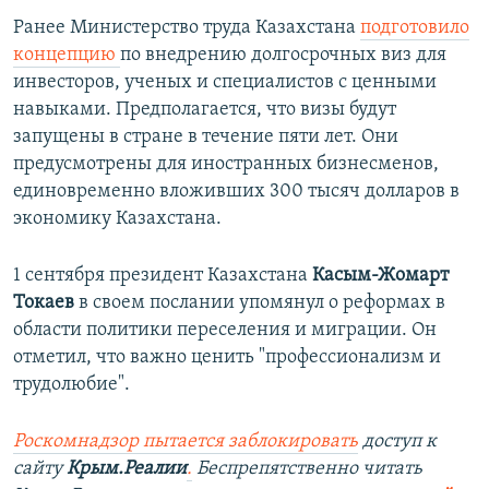
Ранее Министерство труда Казахстана
подготовило
концепцию
по внедрению долгосрочных виз для
инвесторов, ученых и специалистов с ценными
навыками. Предполагается, что визы будут
запущены в стране в течение пяти лет. Они
предусмотрены для иностранных бизнесменов,
единовременно вложивших 300 тысяч долларов в
экономику Казахстана.
1 сентября президент Казахстана
Касым-Жомарт
Токаев
в своем послании упомянул о реформах в
области политики переселения и миграции. Он
отметил, что важно ценить "профессионализм и
трудолюбие".
Роскомнадзор пытается заблокировать
доступ к
сайту
Крым.Реалии
.
Беспрепятственно читать