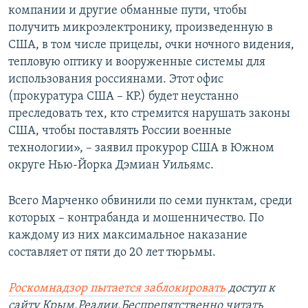
компании и другие обманные пути, чтобы
получить микроэлектронику, произведенную в
США, в том числе прицелы, очки ночного видения,
тепловую оптику и вооруженные системы для
использования россиянами. Этот офис
(прокуратура США – КР.) будет неустанно
преследовать тех, кто стремится нарушать законы
США, чтобы поставлять России военные
технологии», – заявил прокурор США в Южном
округе Нью-Йорка Дэмиан Уильямс.
Всего Марченко обвинили по семи пунктам, среди
которых – контрабанда и мошенничество. По
каждому из них максимальное наказание
составляет от пяти до 20 лет тюрьмы.
Роскомнадзор пытается заблокировать
доступ к
сайту Крым.Реалии.Беспрепятственно читать