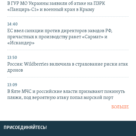
В ГУР МО Украины заявили об атаке на ПЗРК
«Панцирь-С1» и военный кран в Крыму
14:40
ЕС ввел санкции против директоров заводов РФ,
причастных к производству ракет «Сармат» и
«Искандер»
13:50
Россия: Wildberries включила в страхование риски атак
дронов
13:09
В Ялте МЧС и российские власти призывают покинуть
пляжи, под вероятную атаку попал морской порт
БОЛЬШЕ
ПРИСОЕДИНЯЙТЕСЬ!