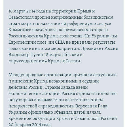
16 марта 2014 года на территории Крыма и
Севастополя прошел непризнанный большинством
стран мира так называемый референдум о статусе
Крымского полуострова, по результатам которого
Россия включила Крым в свой состав. Ни Украина, ни
Европейский союз, ни США не признали результаты
голосования на этом мероприятии. Президент России
Владимир Путин 18 марта объявил о
«присоединении» Крыма к России.
Международные организации признали оккупацию
и аннексию Крыма незаконными и осудили
действия России. Страны Запада ввели
экономические санкции. Россия отрицает аннексию
полуострова и называет это «восстановлением
исторической справедливости». Верховная Рада
Украины официально объявила датой начала
временной оккупации Крыма и Севастополя Россией
20 февраля 2014 года.