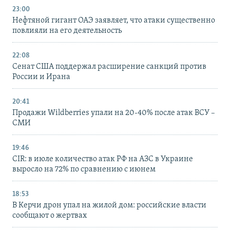
23:00
Нефтяной гигант ОАЭ заявляет, что атаки существенно
повлияли на его деятельность
22:08
Сенат США поддержал расширение санкций против
России и Ирана
20:41
Продажи Wildberries упали на 20-40% после атак ВСУ –
СМИ
19:46
CIR: в июле количество атак РФ на АЗС в Украине
выросло на 72% по сравнению с июнем
18:53
В Керчи дрон упал на жилой дом: российские власти
сообщают о жертвах