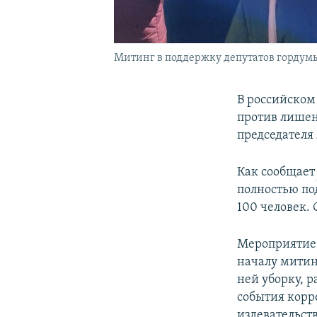
Митинг в поддержку депутатов гордум
В российском
против лишен
председателя
Как сообщает
полностью по
100 человек.
Мероприятие 
началу митин
ней уборку, р
события кор
издевательств