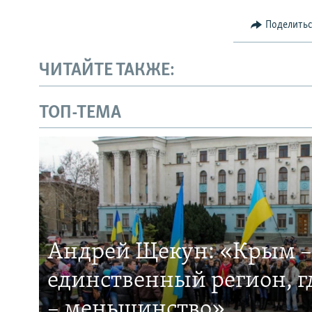
Поделить
ЧИТАЙТЕ ТАКЖЕ:
ТОП-ТЕМА
Андрей Щекун: «Крым –
единственный регион, 
– меньшинство»