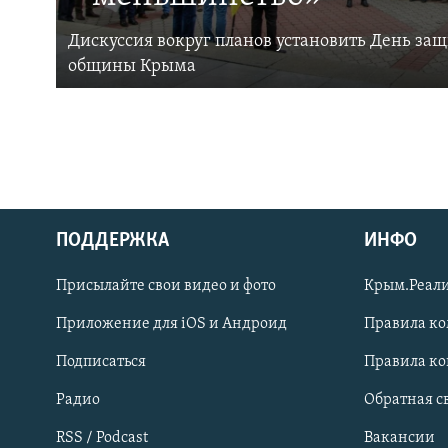
Дискуссия вокруг планов установить День за
общины Крыма
ПОДДЕРЖКА
ИНФО
Українською
Присылайте свои видео и фото
Крым.Реали
Qırımtatar
Приложение для iOS и Андроид
Правила к
Подписаться
Правила к
ПРИСОЕДИНЯЙТЕСЬ!
Радио
Обратная с
RSS / Podcast
Вакансии