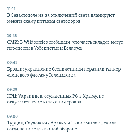
11:11
В Севастополе из-за отключений света планируют
менять схему питания светофоров
10:45
СМИ: В Wildberries сообщили, что часть складов могут
перенести в Узбекистан и Беларусь
09:41
Бровди: украинские беспилотники поразили танкер
«теневого флота» у Геленджика
09:29
КРЦ: Украинцев, осужденных РФ в Крыму, не
отпускают после истечения сроков
09:00
Турция, Саудовская Аравия и Пакистан заключили
соглашение о взаимной обороне