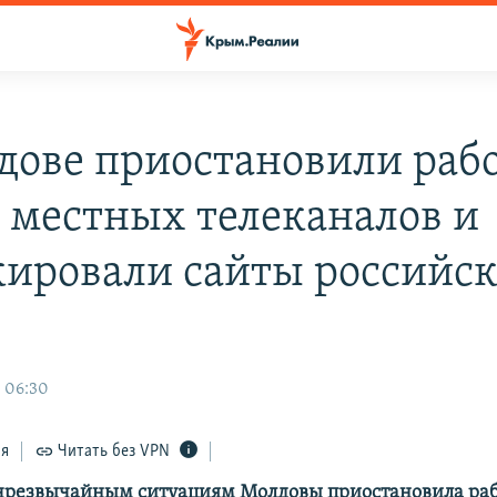
дове приостановили раб
 местных телеканалов и
кировали сайты российс
, 06:30
ся
Читать без VPN
чрезвычайным ситуациям Молдовы приостановила раб