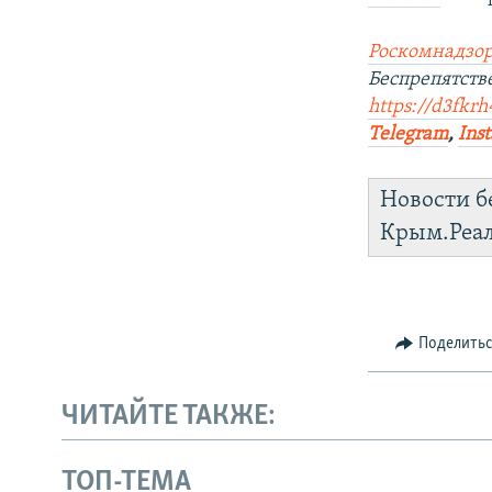
Роскомнадзор
Беспрепятст
https://d3fkr
Telegram
,
Ins
Новости б
Крым.Реа
Поделить
ЧИТАЙТЕ ТАКЖЕ:
ТОП-ТЕМА