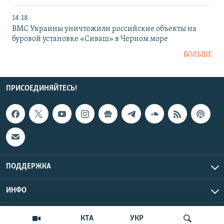
14:18
ВМС Украины уничтожили российские объекты на
буровой установке «Сиваш» в Черном море
БОЛЬШЕ
ПРИСОЕДИНЯЙТЕСЬ!
ПОДДЕРЖКА
ИНФО
UTC+3
Copyright Крым.Реалии, 2026 | Все права защищены.
КТА
УКР