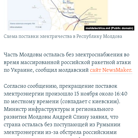
ПРИСОЕДИНЯЙТЕСЬ!
ПОБЕДИТЕЛЕЙ НЕ СУДЯТ?
КРЫМ.НЕПОКОРЕННЫЙ
ELIFBE
Схема поставки электричества в Республику Молдова
УКРАИНСКАЯ ПРОБЛЕМА КРЫМА
Все сайты RFE/RL
Часть Молдовы осталась без электроснабжения во
время массированной российской ракетной атаки
по Украине, сообщил молдавский
сайт NewsMaker.
Согласно сообщению, прекращение поставок
электроэнергии произошло 15 ноября около 16:40
по местному времени (совпадает с киевским).
Министр инфраструктуры и регионального
развития Молдовы Андрей Спину заявил, что
страна осталась без поступающей из Румынии
электроэнергии из-за обстрела российскими