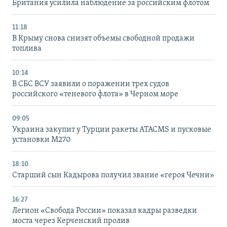
Британия усилила наблюдение за российским флотом
11:18
В Крыму снова снизят объемы свободной продажи
топлива
10:14
В СБС ВСУ заявили о поражении трех судов
российского «теневого флота» в Черном море
09:05
Украина закупит у Турции ракеты ATACMS и пусковые
установки M270
18:10
Старший сын Кадырова получил звание «героя Чечни»
16:27
Легион «Свобода России» показал кадры разведки
моста через Керченский пролив