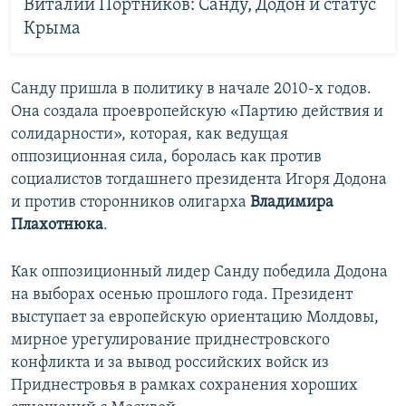
Виталий Портников: Санду, Додон и статус
Крыма
Санду пришла в политику в начале 2010-х годов.
Она создала проевропейскую «Партию действия и
солидарности», которая, как ведущая
оппозиционная сила, боролась как против
социалистов тогдашнего президента Игоря Додона
и против сторонников олигарха
Владимира
Плахотнюка
.
Как оппозиционный лидер Санду победила Додона
на выборах осенью прошлого года. Президент
выступает за европейскую ориентацию Молдовы,
мирное урегулирование приднестровского
конфликта и за вывод российских войск из
Приднестровья в рамках сохранения хороших