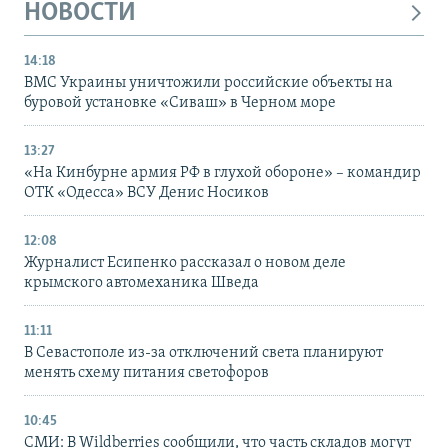
НОВОСТИ
14:18
ВМС Украины уничтожили российские объекты на
буровой установке «Сиваш» в Черном море
13:27
«На Кинбурне армия РФ в глухой обороне» – командир
ОТК «Одесса» ВСУ Денис Носиков
12:08
Журналист Есипенко рассказал о новом деле
крымского автомеханика Шведа
11:11
В Севастополе из-за отключений света планируют
менять схему питания светофоров
10:45
СМИ: В Wildberries сообщили, что часть складов могут