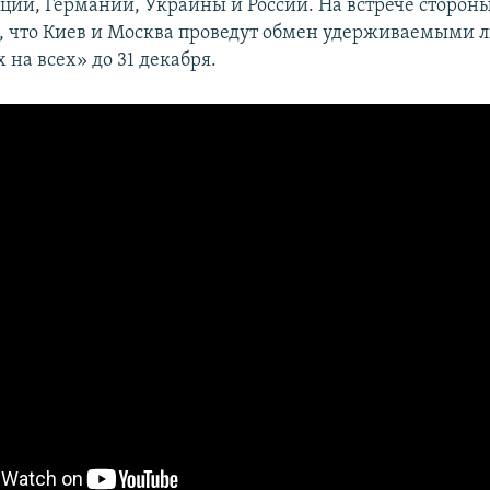
ции, Германии, Украины и России. На встрече сторон
, что Киев и Москва проведут обмен удерживаемыми 
 на всех» до 31 декабря.