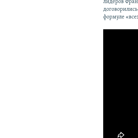
лидеров Фран
договорились
формуле «всех