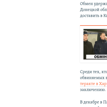
Обмен удержи
Донецкой обл
доставить в К
Среди тех, кт
обвиняемых в
теракте в Ха
заключению.
В декабре в 