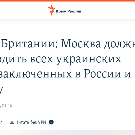
 Британии: Москва долж
одить всех украинских
заключенных в России и
у
 21:45
ся
Читать без VPN