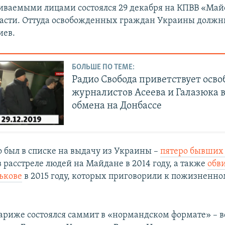
ваемыми лицами состоялся 29 декабря на КПВВ «Май
асти. Оттуда освобожденных граждан Украины должн
иев.
БОЛЬШЕ ПО ТЕМЕ:
Радио Свобода приветствует осв
журналистов Асеева и Галазюка 
обмена на Донбассе
о был в списке на выдачу из Украины –
пятеро бывших
 расстреле людей на Майдане в 2014 году, а также
обв
рькове
в 2015 году, которых приговорили к пожизненн
Париже состоялся саммит в «нормандском формате» – в