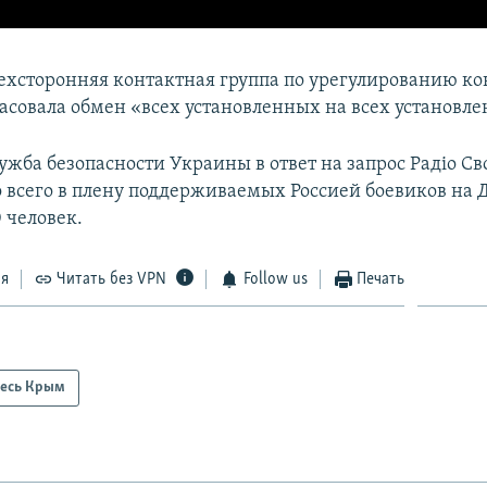
рехсторонняя контактная группа по урегулированию к
асовала обмен «всех установленных на всех установле
ужба безопасности Украины в ответ на запрос Радіо Св
о всего в плену поддерживаемых Россией боевиков на 
 человек.
ся
Читать без VPN
Follow us
Печать
есь Крым