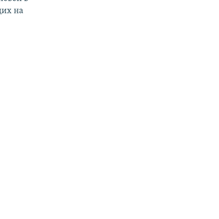
щих на