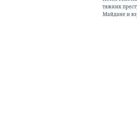
тяжких прест
Майдане и взр