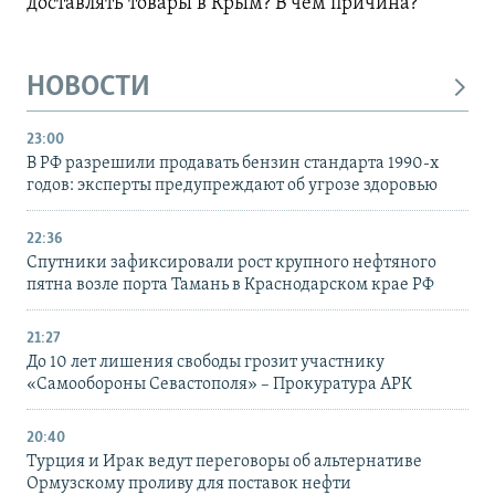
доставлять товары в Крым? В чем причина?
НОВОСТИ
23:00
В РФ разрешили продавать бензин стандарта 1990-х
годов: эксперты предупреждают об угрозе здоровью
22:36
Спутники зафиксировали рост крупного нефтяного
пятна возле порта Тамань в Краснодарском крае РФ
21:27
До 10 лет лишения свободы грозит участнику
«Самообороны Севастополя» – Прокуратура АРК
20:40
Турция и Ирак ведут переговоры об альтернативе
Ормузскому проливу для поставок нефти