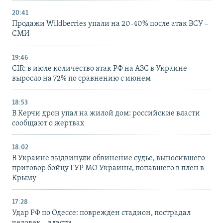
20:41
Продажи Wildberries упали на 20-40% после атак ВСУ –
СМИ
19:46
CIR: в июле количество атак РФ на АЗС в Украине
выросло на 72% по сравнению с июнем
18:53
В Керчи дрон упал на жилой дом: российские власти
сообщают о жертвах
18:02
В Украине выдвинули обвинение судье, выносившего
приговор бойцу ГУР МО Украины, попавшего в плен в
Крыму
17:28
Удар РФ по Одессе: поврежден стадион, пострадал
человек – власти