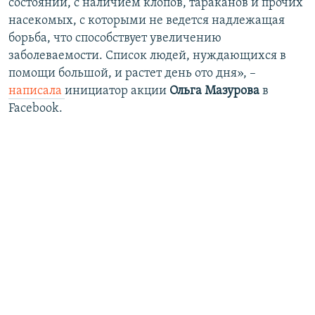
состоянии, с наличием клопов, тараканов и прочих
насекомых, с которыми не ведется надлежащая
борьба, что способствует увеличению
заболеваемости. Список людей, нуждающихся в
помощи большой, и растет день ото дня», –
написала
инициатор акции
Ольга Мазурова
в
Facebook.