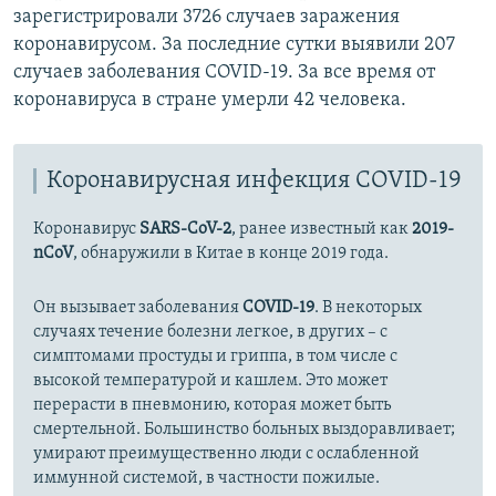
зарегистрировали 3726 случаев заражения
коронавирусом​. За последние сутки выявили 207
случаев заболевания COVID-19. За все время от
коронавируса в стране умерли 42​ человека.
Коронавирусная инфекция COVID-19
Коронавирус
SARS-CoV-2
, ранее известный как
2019-
nCoV
, обнаружили в Китае в конце 2019 года.
Он вызывает заболевания
COVID-19
. В некоторых
случаях течение болезни легкое, в других – с
симптомами простуды и гриппа, в том числе с
высокой температурой и кашлем. Это может
перерасти в пневмонию, которая может быть
смертельной. Большинство больных выздоравливает;
умирают преимущественно люди с ослабленной
иммунной системой, в частности пожилые.