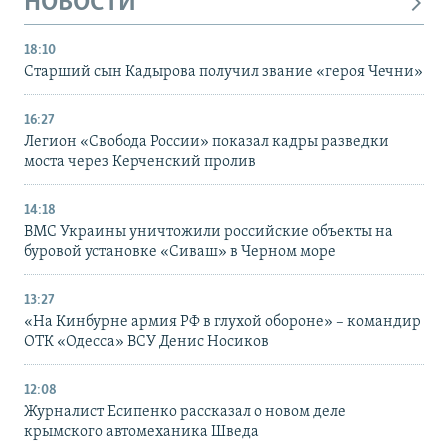
НОВОСТИ
18:10
Старший сын Кадырова получил звание «героя Чечни»
16:27
Легион «Свобода России» показал кадры разведки
моста через Керченский пролив
14:18
ВМС Украины уничтожили российские объекты на
буровой установке «Сиваш» в Черном море
13:27
«На Кинбурне армия РФ в глухой обороне» – командир
ОТК «Одесса» ВСУ Денис Носиков
12:08
Журналист Есипенко рассказал о новом деле
крымского автомеханика Шведа