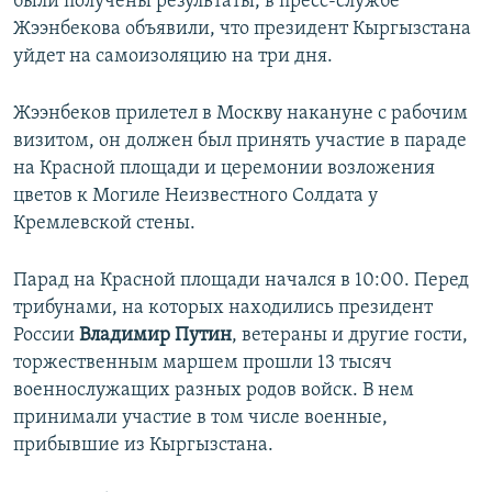
были получены результаты, в пресс-службе
Жээнбекова объявили, что президент Кыргызстана
уйдет на самоизоляцию на три дня.
Жээнбеков прилетел в Москву накануне с рабочим
визитом, он должен был принять участие в параде
на Красной площади и церемонии возложения
цветов к Могиле Неизвестного Солдата у
Кремлевской стены.
Парад на Красной площади начался в 10:00. Перед
трибунами, на которых находились президент
России
Владимир Путин
, ветераны и другие гости,
торжественным маршем прошли 13 тысяч
военнослужащих разных родов войск. В нем
принимали участие в том числе военные,
прибывшие из Кыргызстана.