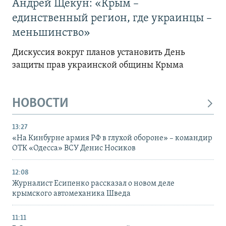
Андрей Щекун: «Крым –
единственный регион, где украинцы –
меньшинство»
Дискуссия вокруг планов установить День
защиты прав украинской общины Крыма
НОВОСТИ
13:27
«На Кинбурне армия РФ в глухой обороне» – командир
ОТК «Одесса» ВСУ Денис Носиков
12:08
Журналист Есипенко рассказал о новом деле
крымского автомеханика Шведа
11:11