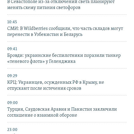
В Севастополе из-за отключений света планируют
менять схему питания светофоров
10:45
СМИ: В Wildberries сообщили, что часть складов могут
перенести в Узбекистан и Беларусь
09:41
Бровди: украинские беспилотники поразили танкер
«теневого флота» у Геленджика
09:29
КРЦ: Украинцев, осужденных РФ в Крыму, не
отпускают после истечения сроков
09:00
Турция, Саудовская Аравия и Пакистан заключили
соглашение о взаимной обороне
23:00