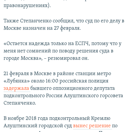
правонарушениях).
Также Степанченко сообщил, что суд по его делу в
Москве назначен на 27 февраля.
«Остается надежда только на ЕСПЧ, потому что у
меня нет сомнений по поводу решения суда в
городе Москва», – резюмировал он.
21 февраля в Москве в районе станции метро
«Лубянка» около 16:00 российская полиция
задержала
бывшего оппозиционного депутата
подконтрольного России Алуштинского горсовета
Степанченко.
В ноябре 2018 года ​подконтрольный Кремлю
Алуштинский городской суд
в
ынес решение
по