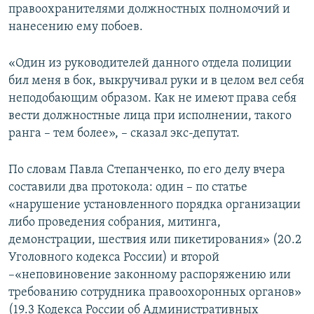
правоохранителями должностных полномочий и
нанесению ему побоев.
«Один из руководителей данного отдела полиции
бил меня в бок, выкручивал руки и в целом вел себя
неподобающим образом. Как не имеют права себя
вести должностные лица при исполнении, такого
ранга – тем более», – сказал экс-депутат.
По словам Павла Степанченко, по его делу вчера
составили два протокола: один – по статье
«нарушение установленного порядка организации
либо проведения собрания, митинга,
демонстрации, шествия или пикетирования» (20.2
Уголовного кодекса России) и второй
–«неповиновение законному распоряжению или
требованию сотрудника правоохоронных органов»
(19.3 Кодекса России об Административных