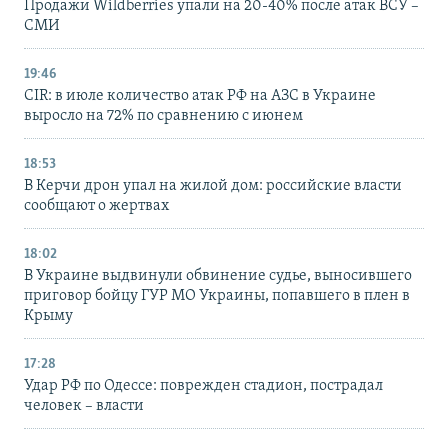
Продажи Wildberries упали на 20-40% после атак ВСУ –
СМИ
19:46
CIR: в июле количество атак РФ на АЗС в Украине
выросло на 72% по сравнению с июнем
18:53
В Керчи дрон упал на жилой дом: российские власти
сообщают о жертвах
18:02
В Украине выдвинули обвинение судье, выносившего
приговор бойцу ГУР МО Украины, попавшего в плен в
Крыму
17:28
Удар РФ по Одессе: поврежден стадион, пострадал
человек – власти