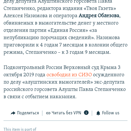
делу депутата Алуштинского горсовета Павла
Степанченко, редактора издания «Твоя Газета»
Алексея Назимова
и оператора
Андрея Облезова
,
обвиняемых в вымогательстве денег у местного
отделения партии «Единая Россия» «за
непубликацию порочащих сведений». Назимова
приговорили к 4 годам 7 месяцам в колонии общего
режима, Степанченко – к 3 годам 9 месяцам.
Подконтрольный России Верховный суд Крыма 3
октября 2019 года
освободил из СИЗО
осужденного
по делу «алуштинских вымогателей» экс-депутата
российского горсовета Алушты Павла Степанченко
в связи с отбытием наказания.
Поделиться
Читать без VPN
Follow us
This item is part of