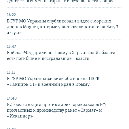
Донбасса в обмен на гарантии безопасности – опрос
16:22
В ГУР МО Украины опубликовали видео с морских
дронов Magura, которые участвовали в атаке на Ялту 7
августа
15:47
Войска РФ ударили по Изюму в Харьковской области,
есть погибшие и пострадавшие – власти
15:15
В ГУР МО Украины заявили об атаке на ПЗРК
«Панцирь-С1» и военный кран в Крыму
14:40
ЕС ввел санкции против директоров заводов РФ,
причастных к производству ракет «Сармат» и
«Искандер»