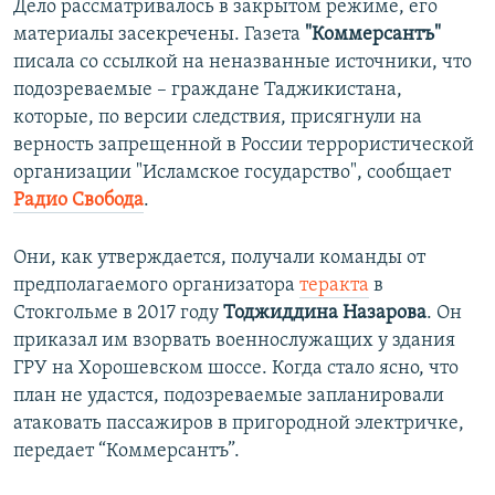
Дело рассматривалось в закрытом режиме, его
материалы засекречены. Газета
"Коммерсантъ"
писала со ссылкой на неназванные источники, что
подозреваемые – граждане Таджикистана,
которые, по версии следствия, присягнули на
верность запрещенной в России террористической
организации "Исламское государство", сообщает
Радио Свобода
.
Они, как утверждается, получали команды от
предполагаемого организатора
теракта
в
Стокгольме в 2017 году
Тоджиддина Назарова
. Он
приказал им взорвать военнослужащих у здания
ГРУ на Хорошевском шоссе. Когда стало ясно, что
план не удастся, подозреваемые запланировали
атаковать пассажиров в пригородной электричке,
передает “Коммерсантъ”.