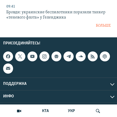
09:41
Бровди: украинские беспилотники поразили танкер
«теневого флота» у Геленджика
БОЛЬШЕ
ПРИСОЕДИНЯЙТЕСЬ!
ПОДДЕРЖКА
ИНФО
UTC+3
Copyright Крым.Реалии, 2026 | Все права защищены.
КТА
УКР