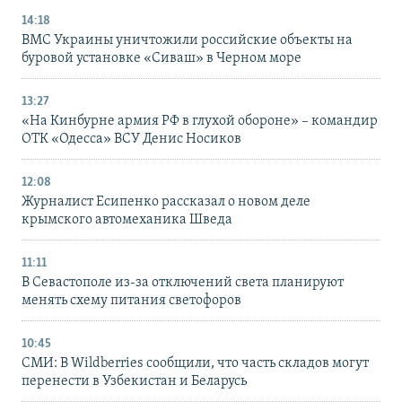
14:18
ВМС Украины уничтожили российские объекты на
буровой установке «Сиваш» в Черном море
13:27
«На Кинбурне армия РФ в глухой обороне» – командир
ОТК «Одесса» ВСУ Денис Носиков
12:08
Журналист Есипенко рассказал о новом деле
крымского автомеханика Шведа
11:11
В Севастополе из-за отключений света планируют
менять схему питания светофоров
10:45
СМИ: В Wildberries сообщили, что часть складов могут
перенести в Узбекистан и Беларусь