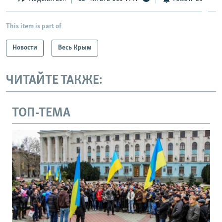
This item is part of
Новости
Весь Крым
ЧИТАЙТЕ ТАКЖЕ:
ТОП-ТЕМА