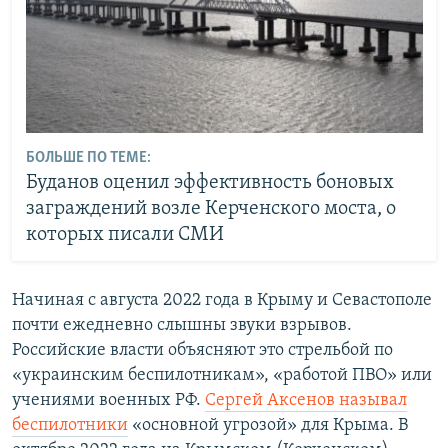
БОЛЬШЕ ПО ТЕМЕ:
Буданов оценил эффективность боновых
заграждений возле Керченского моста, о
которых писали СМИ
Начиная с августа 2022 года в Крыму и Севастополе
почти ежедневно слышны звуки взрывов.
Российские власти объясняют это стрельбой по
«украинским беспилотникам», «работой ПВО» или
учениями военных РФ.
Сергей Аксенов называл
беспилотники
«основной угрозой» для Крыма. В