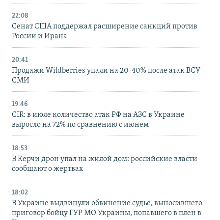
22:08
Сенат США поддержал расширение санкций против
России и Ирана
20:41
Продажи Wildberries упали на 20-40% после атак ВСУ –
СМИ
19:46
CIR: в июле количество атак РФ на АЗС в Украине
выросло на 72% по сравнению с июнем
18:53
В Керчи дрон упал на жилой дом: российские власти
сообщают о жертвах
18:02
В Украине выдвинули обвинение судье, выносившего
приговор бойцу ГУР МО Украины, попавшего в плен в