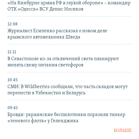
«На Кинбурне армия РФ в глухой обороне» – командир
ОТК «Одесса» ВСУ Денис Носиков
12:08
Журналист Есипенко рассказал о новом деле
крымского автомеханика Шведа
11:11
В Севастополе из-за отключений света планируют
менять схему питания светофоров
10:45
СМИ: В Wildberries сообщили, что часть складов могут
перенести в Узбекистан и Беларусь
09:41
Бровди: украинские беспилотники поразили танкер
«теневого флота» у Геленджика
БОЛЬШЕ